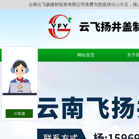
云南云飞扬建材批发有限公司免费为您提供
保山井盖
，保
网站首页
关于
AI客服