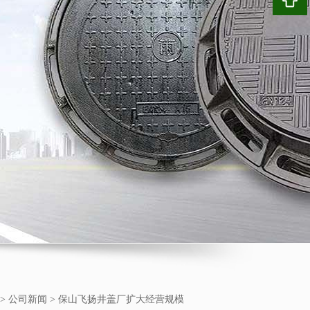
>
公司新闻
>
保山飞扬井盖厂扩大经营规模