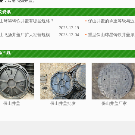
签：
云南飞扬井盖
,
关资讯
山球墨铸铁井盖有哪些规格？
保山井盖的承重等级与适
2025-12-19
山飞扬井盖厂扩大经营规模
2025-12-04
重型保山球墨铸铁井盖厚
关产品
保山井盖
保山井盖批发
保山井盖厂家