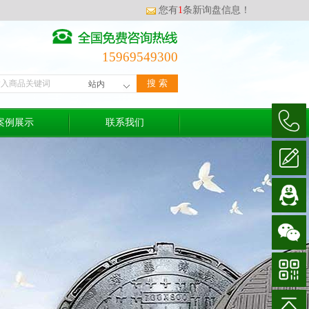
您有
1
条新询盘信息！
15969549300
案例展示
联系我们