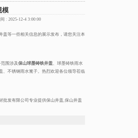
规模
: 2025-12-4 3:00:00
井盖等一些相关信息的展示发布，请您关注本
务范围涉及
保山球墨铸铁井盖
、球墨铸铁雨水
盖、不锈钢雨水篦子。热烈欢迎各位领导莅临
材批发有限公司专业提供保山井盖,保山井盖