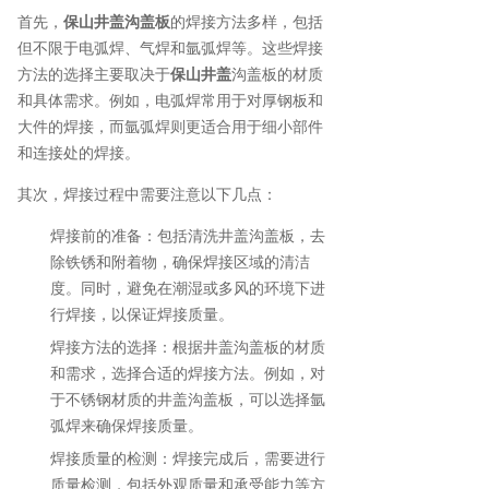
首先，
保山井盖沟盖板
的焊接方法多样，包括
但不限于电弧焊、气焊和氩弧焊等。这些焊接
方法的选择主要取决于
保山井盖
沟盖板的材质
和具体需求。例如，电弧焊常用于对厚钢板和
大件的焊接，而氩弧焊则更适合用于细小部件
和连接处的焊接。
其次，焊接过程中需要注意以下几点：
焊接前的准备：包括清洗井盖沟盖板，去
除铁锈和附着物，确保焊接区域的清洁
度。同时，避免在潮湿或多风的环境下进
行焊接，以保证焊接质量。
焊接方法的选择：根据井盖沟盖板的材质
和需求，选择合适的焊接方法。例如，对
于不锈钢材质的井盖沟盖板，可以选择氩
弧焊来确保焊接质量。
焊接质量的检测：焊接完成后，需要进行
质量检测，包括外观质量和承受能力等方