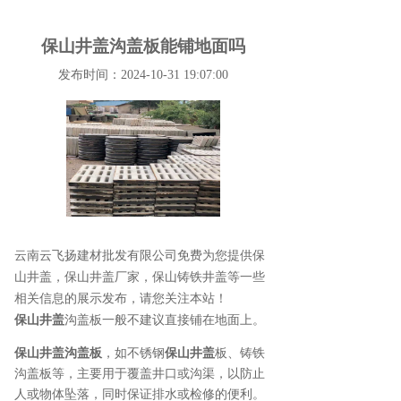
保山井盖沟盖板能铺地面吗
发布时间：2024-10-31 19:07:00
云南云飞扬建材批发有限公司免费为您提供
保
山井盖
，保山井盖厂家，保山铸铁井盖等一些
相关信息的展示发布，请您关注本站！
保山井盖
沟盖板一般不建议直接铺在地面上
。
保山井盖沟盖板
，如不锈钢
保山井盖
板、铸铁
沟盖板等，主要用于覆盖井口或沟渠，以防止
人或物体坠落，同时保证排水或检修的便利。